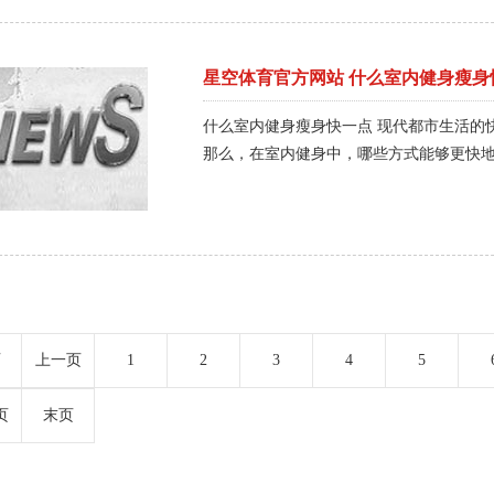
星空体育官方网站 什么室内健身瘦身
什么室内健身瘦身快一点 现代都市生活的
那么，在室内健身中，哪些方式能够更快
页
上一页
1
2
3
4
5
页
末页