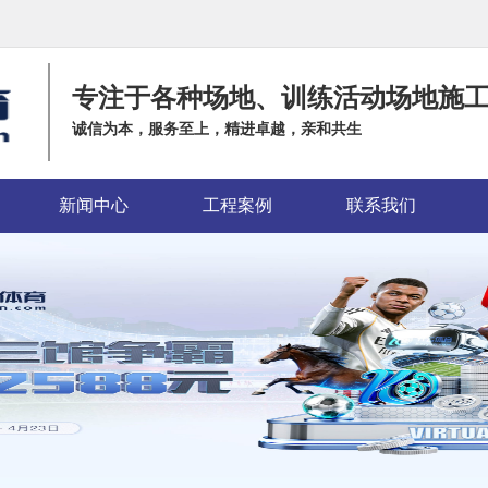
专注于各种场地、训练活动场地施
诚信为本，服务至上，精进卓越，亲和共生
新闻中心
工程案例
联系我们