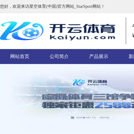
您好，欢迎来访星空体育(中国)官方网站_StarSport网站！
网站首页
公司简介
产品展示
新