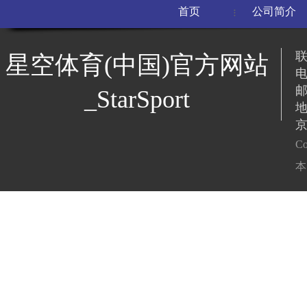
首页
公司简介
联
星空体育(中国)官方网站
电
邮
_StarSport
地
京
C
本